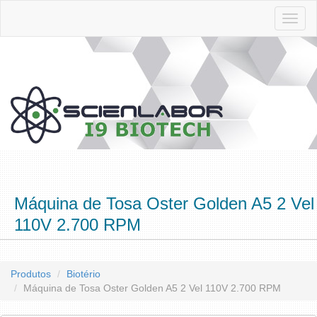
Toggl
naviga
Máquina de Tosa Oster Golden A5 2 Vel
110V 2.700 RPM
Produtos
Biotério
Máquina de Tosa Oster Golden A5 2 Vel 110V 2.700 RPM