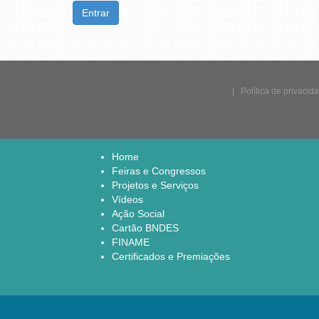
Entrar
Mapa do site
|
Política de privacid
Home
Feiras e Congressos
Projetos e Serviços
Vídeos
Ação Social
Cartão BNDES
FINAME
Certificados e Premiações