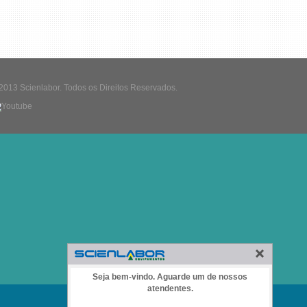
2013 Scienlabor. Todos os Direitos Reservados.
Seja bem-vindo. Aguarde um de nossos
atendentes.