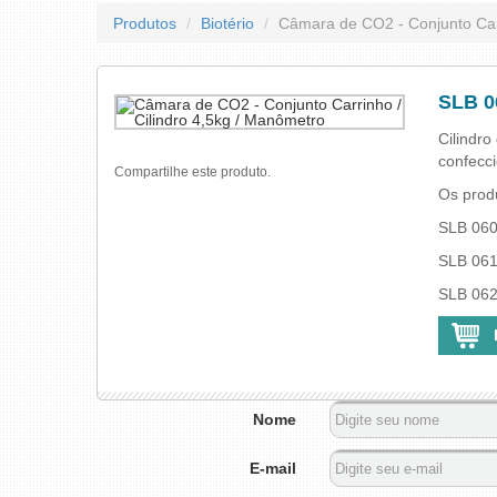
Produtos
Biotério
Câmara de CO2 - Conjunto Carr
SLB 0
Cilindr
confecc
Compartilhe este produto.
Os prod
SLB 060
SLB 061
SLB 062
Nome
E-mail