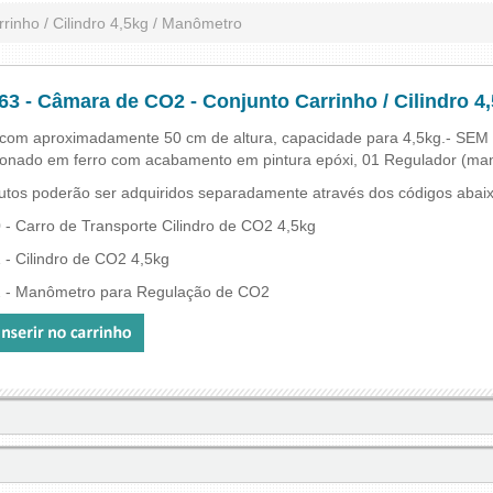
inho / Cilindro 4,5kg / Manômetro
63 - Câmara de CO2 - Conjunto Carrinho / Cilindro 4
o com aproximadamente 50 cm de altura, capacidade para 4,5kg.- SEM 
ionado em ferro com acabamento em pintura epóxi, 01 Regulador (man
utos poderão ser adquiridos separadamente através dos códigos abaix
 - Carro de Transporte Cilindro de CO2 4,5kg
 - Cilindro de CO2 4,5kg
 - Manômetro para Regulação de CO2