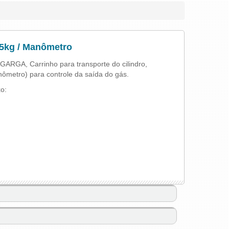
,5kg / Manômetro
GARGA, Carrinho para transporte do cilindro,
ômetro) para controle da saída do gás.
o: